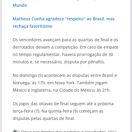
Mundo
Matheus Cunha agradece “respeito” ao Brasil, mas
rechaça favoritismo
Os vencedores avançam para as quartas de final e os
derrotados deixam a competição. Em caso de empate
no tempo regulamentar, haverá prorrogação de 30
minutos e, se necessário, disputa por pênaltis.
No domingo (5) acontecem as disputas entre Brasil e
Noruega, às 17h, em Nova York. Também jogam
México e Inglaterra, na Cidade do México, às 21h.
Os jogos das oitavas de final seguem até a próxima
terça-feira (7). Na quinta-feira (9) começam as
disputas pelas quartas de final.
 Fique por dentro das partidas e resultados. Veja