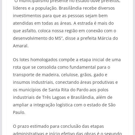
“O municipalismo presente no Estado ouve prefeitos,
líderes e a população. Brasilândia recebe diversos
investimentos para que as pessoas sejam bem
atendidas em todas as áreas. A estrada é mais do
que asfalto, coloca nossa região em conexão com o
desenvolvimento do MS”, disse a prefeita Márcia do
Amaral.
Os lotes homologados compõe a etapa inicial de uma
rota que se consolida como fundamental para o
transporte de madeira, celulose, grãos, gado e
insumos industriais, conectando áreas produtivas e
os municípios de Santa Rita do Pardo aos polos
industriais de Três Lagoas e Brasilândia, além de
ampliar a integração logística com o estado de São
Paulo.
O prazo estimado para conclusão das etapas
administrativas e início efetivo das obras é o segundo