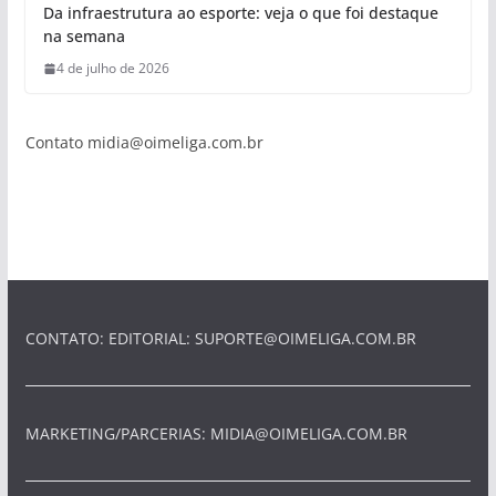
Da infraestrutura ao esporte: veja o que foi destaque
na semana
4 de julho de 2026
Contato
midia@oimeliga.com.br
CONTATO: EDITORIAL:
SUPORTE@OIMELIGA.COM.BR
MARKETING/PARCERIAS:
MIDIA@OIMELIGA.COM.BR