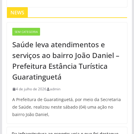
NEWS
SEM CATEGORIA
Saúde leva atendimentos e
serviços ao bairro João Daniel –
Prefeitura Estância Turística
Guaratinguetá
4 de julho de 2026
admin
A Prefeitura de Guaratinguetá, por meio da Secretaria
de Saúde, realizou neste sábado (04) uma ação no
bairro João Daniel,
Da infraestrutura ao esporte: veja o que foi destaque