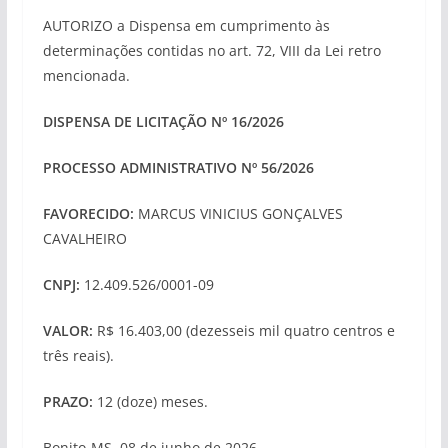
AUTORIZO a Dispensa em cumprimento às
determinações contidas no art. 72, VIII da Lei retro
mencionada.
DISPENSA DE LICITAÇÃO Nº 16/2026
PROCESSO ADMINISTRATIVO Nº 56/2026
FAVORECIDO:
MARCUS VINICIUS GONÇALVES
CAVALHEIRO
CNPJ:
12.409.526/0001-09
VALOR:
R$ 16.403,00 (dezesseis mil quatro centros e
três reais).
PRAZO:
12 (doze) meses.
Bonito-MS, 08 de junho de 2026