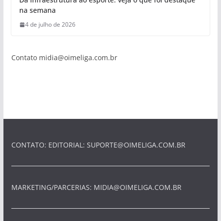
na semana
4 de julho de 2026
Contato
midia@oimeliga.com.br
CONTATO: EDITORIAL:
SUPORTE@OIMELIGA.COM.BR
MARKETING/PARCERIAS:
MIDIA@OIMELIGA.COM.BR