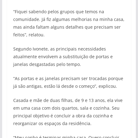
“Fiquei sabendo pelos grupos que temos na
comunidade. Já fiz algumas melhorias na minha casa,
mas ainda faltam alguns detalhes que precisam ser
feitos”, relatou.
Segundo Ivonete, as principais necessidades
atualmente envolvem a substituição de portas e
janelas desgastadas pelo tempo.
“As portas e as janelas precisam ser trocadas porque
já são antigas, estão lá desde o começo”, explicou.
Casada e mãe de duas filhas, de 9 e 13 anos, ela vive
em uma casa com dois quartos, sala e cozinha. Seu
principal objetivo é concluir a obra da cozinha e
reorganizar os espaços da residência.
“Meu sonho é terminar minha casa. Quero concluir