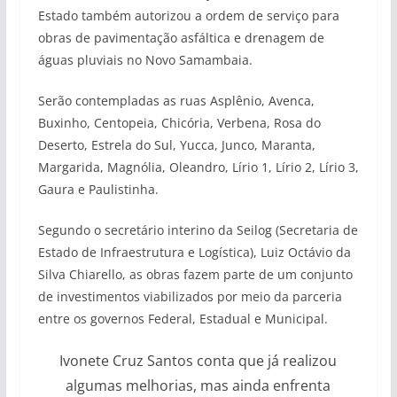
Estado também autorizou a ordem de serviço para
obras de pavimentação asfáltica e drenagem de
águas pluviais no Novo Samambaia.
Serão contempladas as ruas Asplênio, Avenca,
Buxinho, Centopeia, Chicória, Verbena, Rosa do
Deserto, Estrela do Sul, Yucca, Junco, Maranta,
Margarida, Magnólia, Oleandro, Lírio 1, Lírio 2, Lírio 3,
Gaura e Paulistinha.
Segundo o secretário interino da Seilog (Secretaria de
Estado de Infraestrutura e Logística), Luiz Octávio da
Silva Chiarello, as obras fazem parte de um conjunto
de investimentos viabilizados por meio da parceria
entre os governos Federal, Estadual e Municipal.
Ivonete Cruz Santos conta que já realizou
algumas melhorias, mas ainda enfrenta