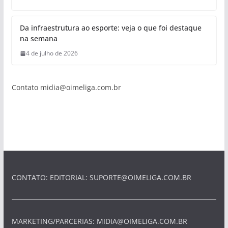
Da infraestrutura ao esporte: veja o que foi destaque
na semana
4 de julho de 2026
Contato
midia@oimeliga.com.br
CONTATO: EDITORIAL:
SUPORTE@OIMELIGA.COM.BR
MARKETING/PARCERIAS:
MIDIA@OIMELIGA.COM.BR