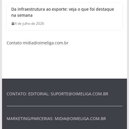
Da infraestrutura ao esporte: veja o que foi destaque
na semana
4 de julho de 2026
Contato
midia@oimeliga.com.br
CONTATO: EDITORIAL:
SUPORTE@OIMELIGA.COM.BR
MARKETING/PARCERIAS:
MIDIA@OIMELIGA.COM.BR