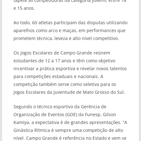
tapete as competidoras da categoria juvenil, entre 14
e 15 anos.
Ao todo, 60 atletas participam das disputas utilizando
aparelhos como arco e maças, em performances que
prometem técnica, leveza e alto nível competitivo.
Os Jogos Escolares de Campo Grande reúnem
estudantes de 12 a 17 anos e têm como objetivo
incentivar a prática esportiva e revelar novos talentos
para competições estaduais e nacionais. A
competição também serve como seletiva para os
Jogos Escolares da Juventude de Mato Grosso do Sul.
Segundo o técnico esportivo da Gerência de
Organização de Eventos (GOE) da Funesp, Gilson
Kamiya, a expectativa é de grandes apresentações. “A
Ginástica Rítmica é sempre uma competição de alto
nível. Campo Grande é referência no Estado e vem se