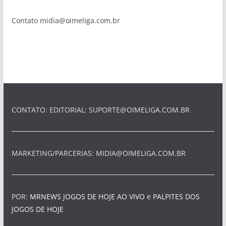
Contato
midia@oimeliga.com.br
CONTATO: EDITORIAL:
SUPORTE@OIMELIGA.COM.BR
MARKETING/PARCERIAS:
MIDIA@OIMELIGA.COM.BR
POR:
MRNEWS
JOGOS DE HOJE AO VIVO
e
PALPITES DOS
JOGOS DE HOJE