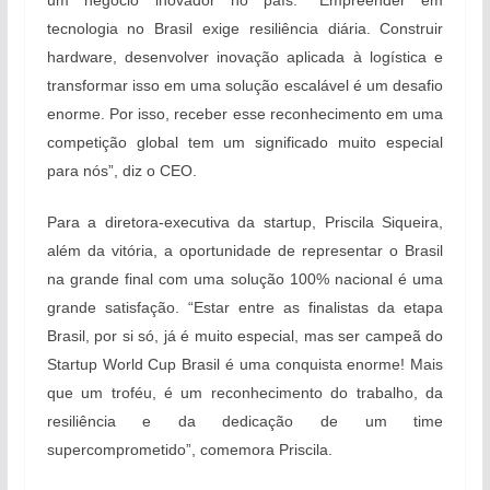
um negócio inovador no país. “Empreender em
tecnologia no Brasil exige resiliência diária. Construir
hardware, desenvolver inovação aplicada à logística e
transformar isso em uma solução escalável é um desafio
enorme. Por isso, receber esse reconhecimento em uma
competição global tem um significado muito especial
para nós”, diz o CEO.
Para a diretora-executiva da startup, Priscila Siqueira,
além da vitória, a oportunidade de representar o Brasil
na grande final com uma solução 100% nacional é uma
grande satisfação. “Estar entre as finalistas da etapa
Brasil, por si só, já é muito especial, mas ser campeã do
Startup World Cup Brasil é uma conquista enorme! Mais
que um troféu, é um reconhecimento do trabalho, da
resiliência e da dedicação de um time
supercomprometido”, comemora Priscila.