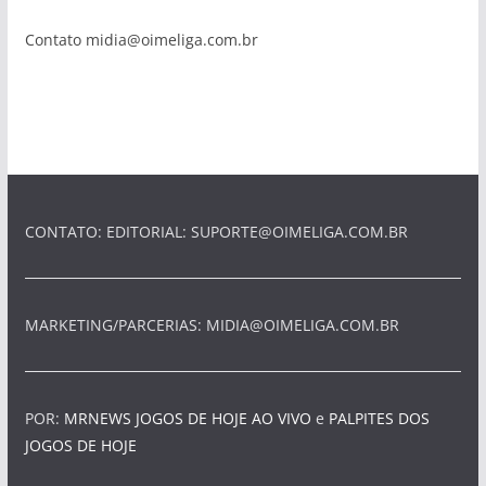
Contato
midia@oimeliga.com.br
CONTATO: EDITORIAL:
SUPORTE@OIMELIGA.COM.BR
MARKETING/PARCERIAS:
MIDIA@OIMELIGA.COM.BR
POR:
MRNEWS
JOGOS DE HOJE AO VIVO
e
PALPITES DOS
JOGOS DE HOJE