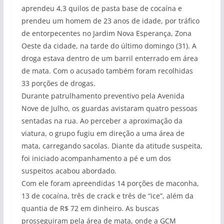
aprendeu 4,3 quilos de pasta base de cocaína e
prendeu um homem de 23 anos de idade, por tráfico
de entorpecentes no Jardim Nova Esperança, Zona
Oeste da cidade, na tarde do último domingo (31). A
droga estava dentro de um barril enterrado em área
de mata. Com o acusado também foram recolhidas
33 porções de drogas.
Durante patrulhamento preventivo pela Avenida
Nove de Julho, os guardas avistaram quatro pessoas
sentadas na rua. Ao perceber a aproximação da
viatura, o grupo fugiu em direção a uma área de
mata, carregando sacolas. Diante da atitude suspeita,
foi iniciado acompanhamento a pé e um dos
suspeitos acabou abordado.
Com ele foram apreendidas 14 porções de maconha,
13 de cocaína, três de crack e três de “ice”, além da
quantia de R$ 72 em dinheiro. As buscas
prosseguiram pela área de mata, onde a GCM