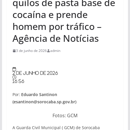
quilos de pasta base de
cocaína e prende
homem por tráfico –
Agência de Notícias
3 de junho de 2026
admin
2 de junho de 2026
16:56
Por:
Eduardo Santinon
(
esantinon@sorocaba.sp.gov.br
)
Fotos: GCM
A Guarda Civil Municipal ( GCM) de Sorocaba