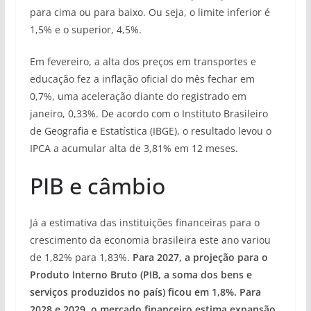
para cima ou para baixo. Ou seja, o limite inferior é
1,5% e o superior, 4,5%.
Em fevereiro, a alta dos preços em transportes e
educação fez a inflação oficial do mês fechar em
0,7%, uma aceleração diante do registrado em
janeiro, 0,33%. De acordo com o Instituto Brasileiro
de Geografia e Estatística (IBGE), o resultado levou o
IPCA a acumular alta de 3,81% em 12 meses.
PIB e câmbio
Já a estimativa das instituições financeiras para o
crescimento da economia brasileira este ano variou
de 1,82% para 1,83%.
Para 2027, a projeção para o
Produto Interno Bruto (PIB, a soma dos bens e
serviços produzidos no país) ficou em 1,8%. Para
2028 e 2029, o mercado financeiro estima expansão