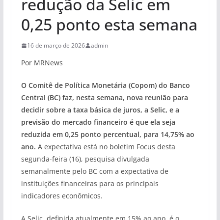
redução da Selic em
0,25 ponto esta semana
16 de março de 2026
admin
Por MRNews
O Comitê de Política Monetária (Copom) do Banco
Central (BC) faz, nesta semana, nova reunião para
decidir sobre a taxa básica de juros, a Selic, e a
previsão do mercado financeiro é que ela seja
reduzida em 0,25 ponto percentual, para 14,75% ao
ano.
A expectativa está no boletim Focus desta
segunda-feira (16), pesquisa divulgada
semanalmente pelo BC com a expectativa de
instituições financeiras para os principais
indicadores econômicos.
A Selic, definida atualmente em 15% ao ano, é o